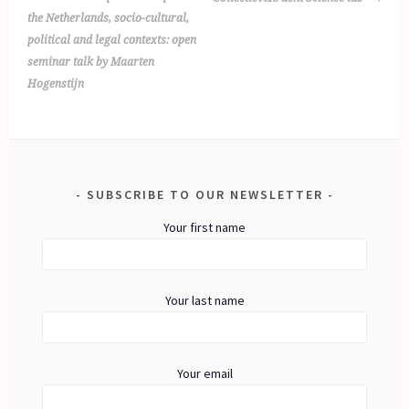
NAVIGATION
the Netherlands, socio-cultural,
political and legal contexts: open
seminar talk by Maarten
Hogenstijn
SUBSCRIBE TO OUR NEWSLETTER
Your first name
Your last name
Your email